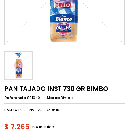
PAN TAJADO INST 730 GR BIMBO
Referencia
801040
Marca
Bimbo
PAN TAJADO INST 730 GR BIMBO
$ 7.265
IVA incluído