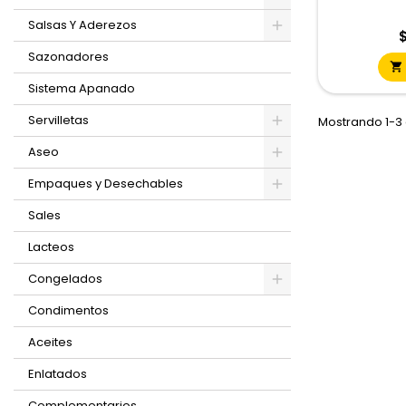
Salsas Y Aderezos
P
$
Sazonadores

Sistema Apanado
Servilletas
Mostrando 1-3 
Aseo
Empaques y Desechables
Sales
Lacteos
Congelados
Condimentos
Aceites
Enlatados
Complementarios