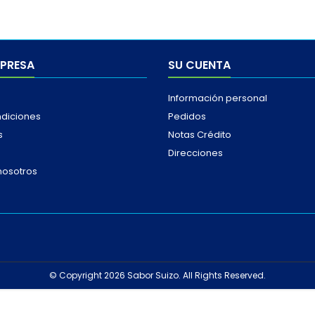
MPRESA
SU CUENTA
Información personal
ndiciones
Pedidos
s
Notas Crédito
Direcciones
nosotros
© Copyright 2026 Sabor Suizo. All Rights Reserved.