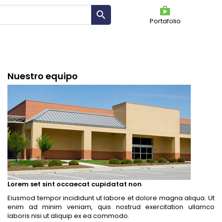
shoppin

Portafolio
Nuestro equipo
Lorem set sint occaecat cupidatat non
Eiusmod tempor incididunt ut labore et dolore magna aliqua. Ut
enim ad minim veniam, quis nostrud exercitation ullamco
laboris nisi ut aliquip ex ea commodo.