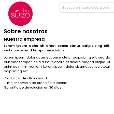
Inicio
Sobre nosotros
SOBRE NOSOTROS
Sobre nosotros
Nuestra empresa
Lorem ipsum dolor sit amet conse ctetur adipisicing elit,
sed do eiusmod tempor incididun.
Lorem ipsum dolor sit amet conse ctetur adipisicing elit, sed do
eiusmod tempor incididunt ut labore et dolore magna aliqua. Ut
enim ad minim veniam. Lorem ipsum dolor sit amet conse ctetur
adipisicing elit.
Productos de alta calidad
El mejor servicio de atención al cliente
Garantía de devolución en 30 días