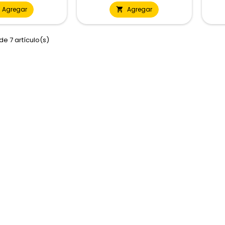
Agregar
Agregar

de 7 artículo(s)