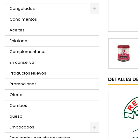
Congelados
Condimentos
Aceites
Enlatados
Complementarios
En conserva
Productos Nuevos
DETALLES D
Promociones
Ofertas
Combos
queso
Empacados
Empleados o punto de ventas