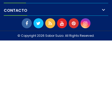

CONTACTO
© Copyright 2026 Sabor Suizo. All Rights Reserved.