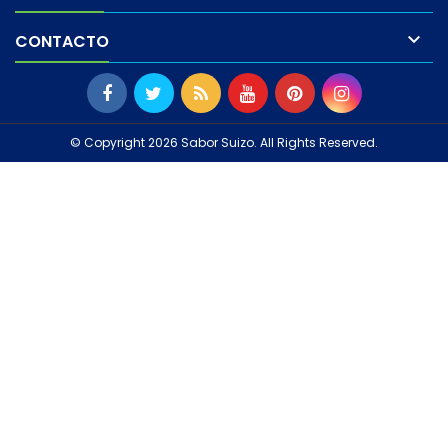

CONTACTO
© Copyright 2026 Sabor Suizo. All Rights Reserved.