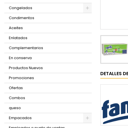
Congelados
Condimentos
Aceites
Enlatados
Complementarios
En conserva
Productos Nuevos
DETALLES D
Promociones
Ofertas
Combos
queso
Empacados
Empleados o punto de ventas