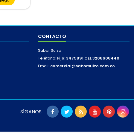
gregar
CONTACTO
Sabor Suizo
Teléfono:
Fijo: 3475891 CEL 3208608440
Email:
comercial@saborsuizo.com.co
SÍGANOS