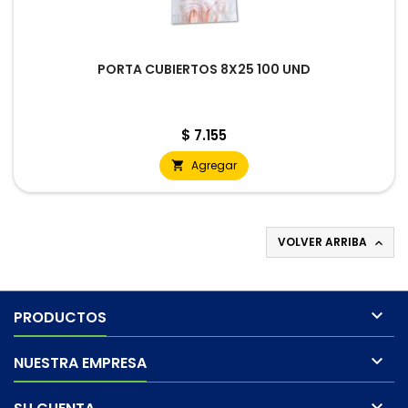
PORTA CUBIERTOS 8X25 100 UND
Precio
$ 7.155
Agregar

VOLVER ARRIBA


PRODUCTOS

NUESTRA EMPRESA
