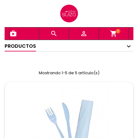
0
shopping_bag


shopping_cart
PRODUCTOS
Mostrando 1-5 de 5 artículo(s)