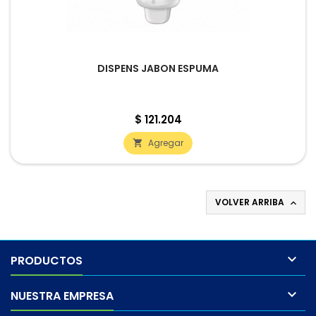
DISPENS JABON ESPUMA
Precio
$ 121.204
Agregar

VOLVER ARRIBA


PRODUCTOS

NUESTRA EMPRESA