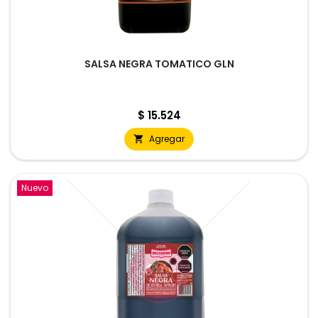
SALSA NEGRA TOMATICO GLN
Precio
$ 15.524
Agregar

Nuevo