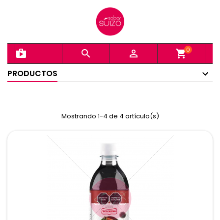
0
shopping_bag


shopping_cart
PRODUCTOS
Mostrando 1-4 de 4 artículo(s)