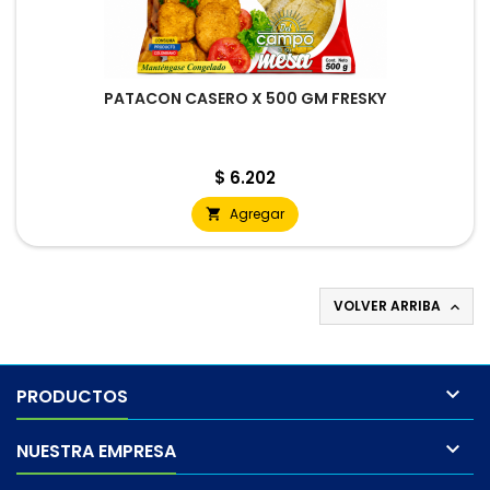
PATACON CASERO X 500 GM FRESKY
Precio
$ 6.202
Agregar

VOLVER ARRIBA


PRODUCTOS

NUESTRA EMPRESA