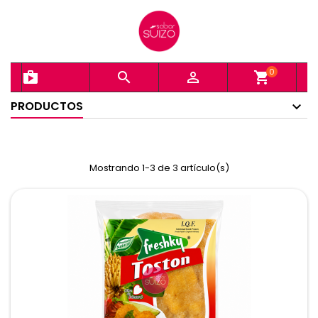
0
shopping_bag


shopping_cart
PRODUCTOS
Mostrando 1-3 de 3 artículo(s)