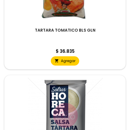
TARTARA TOMATICO BLS GLN
Precio
$ 36.835
Agregar
