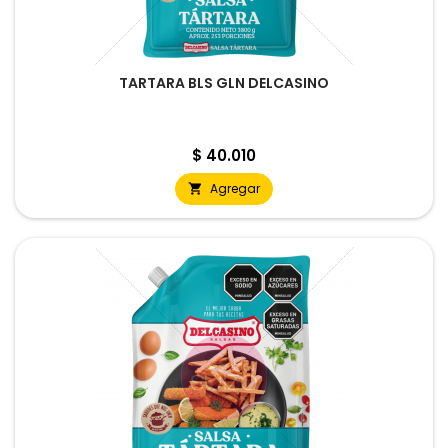
TARTARA BLS GLN DELCASINO
Precio
$ 40.010
Agregar
