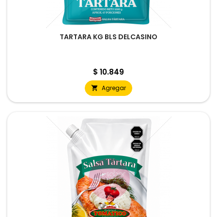
TARTARA KG BLS DELCASINO
Precio
$ 10.849
Agregar
