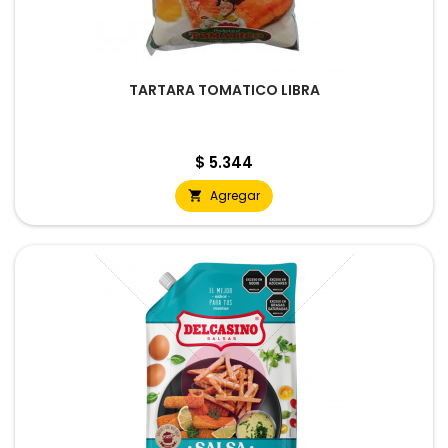
TARTARA TOMATICO LIBRA
Precio
$ 5.344
Agregar
