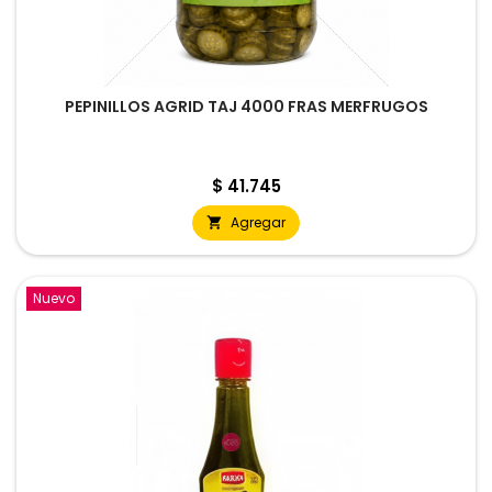
PEPINILLOS AGRID TAJ 4000 FRAS MERFRUGOS
Precio
$ 41.745
Agregar

Nuevo