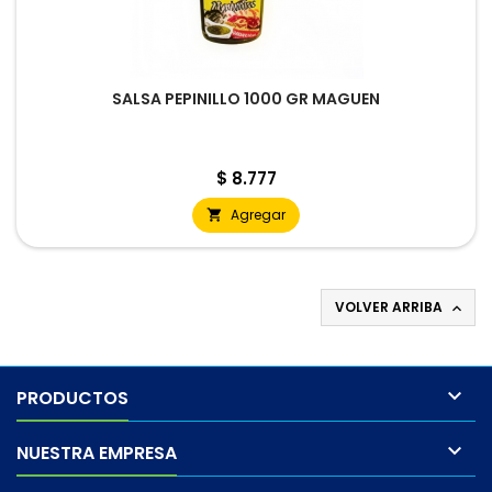
SALSA PEPINILLO 1000 GR MAGUEN
Precio
$ 8.777
Agregar

VOLVER ARRIBA


PRODUCTOS

NUESTRA EMPRESA