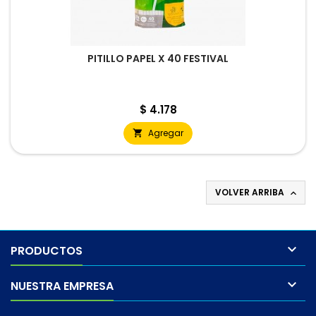
PITILLO PAPEL X 40 FESTIVAL
Precio
$ 4.178
Agregar

VOLVER ARRIBA


PRODUCTOS

NUESTRA EMPRESA