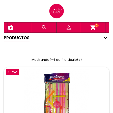
0
shopping_bag


shopping_cart
PRODUCTOS
Mostrando 1-4 de 4 artículo(s)
Nuevo