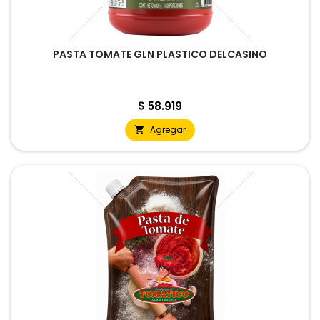
PASTA TOMATE GLN PLASTICO DELCASINO
Precio
$ 58.919
Agregar
