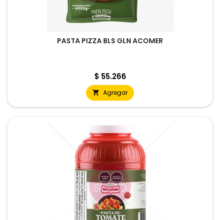
PASTA PIZZA BLS GLN ACOMER
Precio
$ 55.266
Agregar
