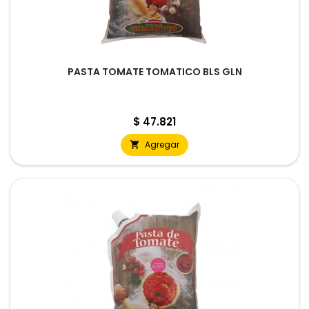
PASTA TOMATE TOMATICO BLS GLN
Precio
$ 47.821
Agregar
