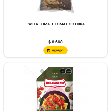
PASTA TOMATE TOMATICO LIBRA
Precio
$ 6.668
Agregar
