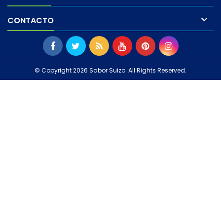

CONTACTO
© Copyright 2026 Sabor Suizo. All Rights Reserved.