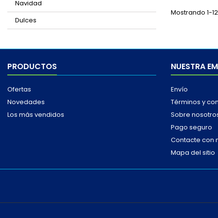
Navidad
Mostrando 1-12 
Dulces
PRODUCTOS
NUESTRA E
Ofertas
Envío
Novedades
Términos y co
Los más vendidos
Sobre nosotro
Pago seguro
Contacte con 
Mapa del sitio