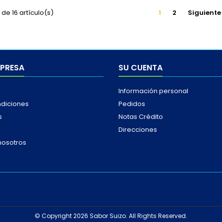
de 16 artículo(s)
1
2
Siguiente
MPRESA
SU CUENTA
Información personal
ndiciones
Pedidos
s
Notas Crédito
Direcciones
nosotros
© Copyright 2026 Sabor Suizo. All Rights Reserved.