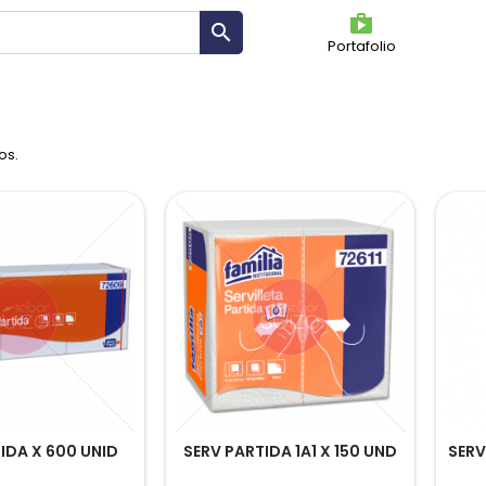
shoppin

Portafolio
OS
os.
IDA X 600 UNID
SERV PARTIDA 1A1 X 150 UND
SERV