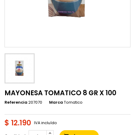
MAYONESA TOMATICO 8 GR X 100
Referencia
207070
Marca
Tomatico
$ 12.190
IVA incluído