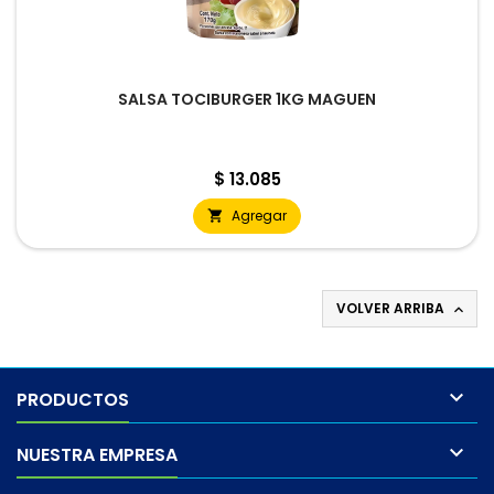
SALSA TOCIBURGER 1KG MAGUEN
Precio
$ 13.085
Agregar

VOLVER ARRIBA


PRODUCTOS

NUESTRA EMPRESA