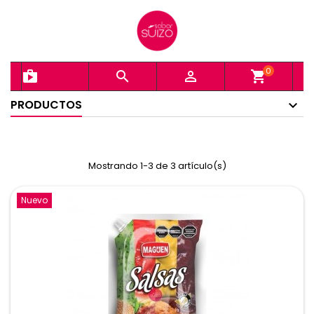
0
shopping_bag


shopping_cart
PRODUCTOS
Mostrando 1-3 de 3 artículo(s)
Nuevo