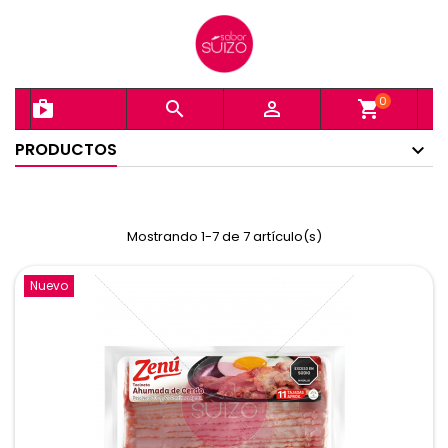
0
shopping_bag


shopping_cart
PRODUCTOS
Mostrando 1-7 de 7 artículo(s)
Nuevo