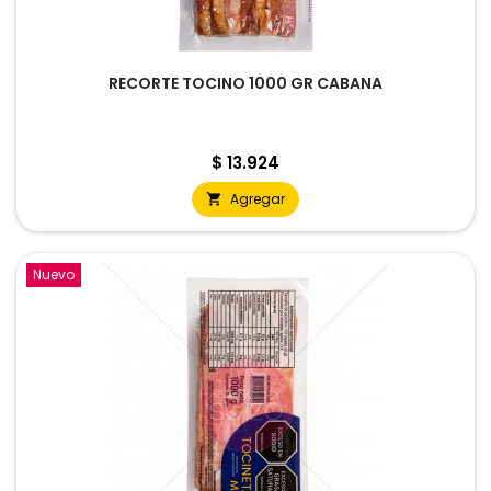
RECORTE TOCINO 1000 GR CABANA
Precio
$ 13.924
Agregar

Nuevo