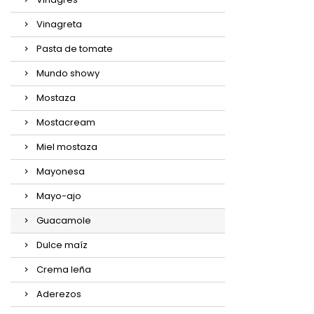
Vinagreta
Pasta de tomate
Mundo showy
Mostaza
Mostacream
Miel mostaza
Mayonesa
Mayo-ajo
Guacamole
Dulce maíz
Crema leña
Aderezos