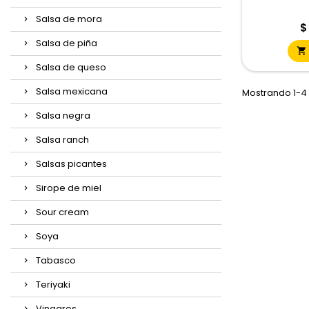
Salsa de mora
P
$
Salsa de piña

Salsa de queso
Salsa mexicana
Mostrando 1-4 
Salsa negra
Salsa ranch
Salsas picantes
Sirope de miel
Sour cream
Soya
Tabasco
Teriyaki
Vinagres