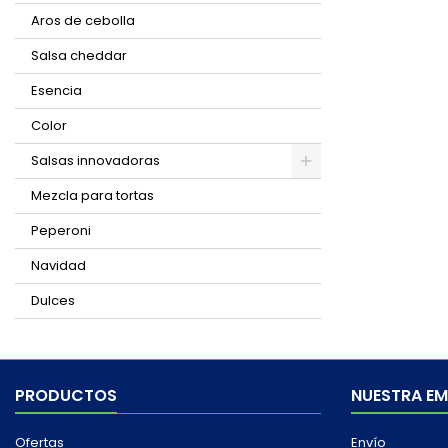
Aros de cebolla
Salsa cheddar
Esencia
Color
Salsas innovadoras
Mezcla para tortas
Peperoni
Navidad
Dulces
PRODUCTOS
NUESTRA E
Ofertas
Envío