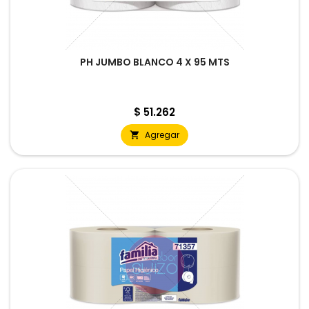
PH JUMBO BLANCO 4 X 95 MTS
Precio
$ 51.262
Agregar
