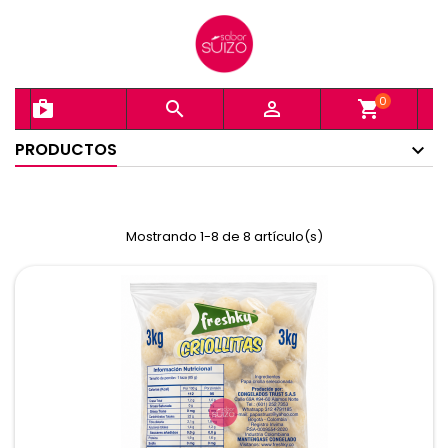
0
shopping_bag


shopping_cart
PRODUCTOS
Mostrando 1-8 de 8 artículo(s)