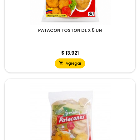
PATACON TOSTON DL X 5 UN
Precio
$ 13.921
Agregar
