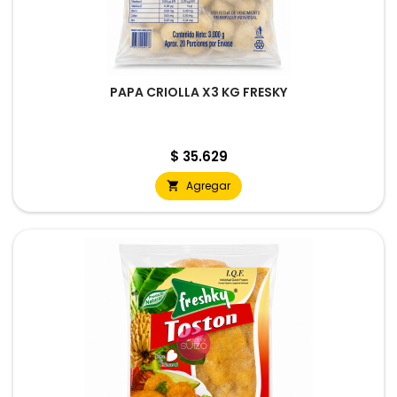
PAPA CRIOLLA X3 KG FRESKY
Precio
$ 35.629
Agregar
