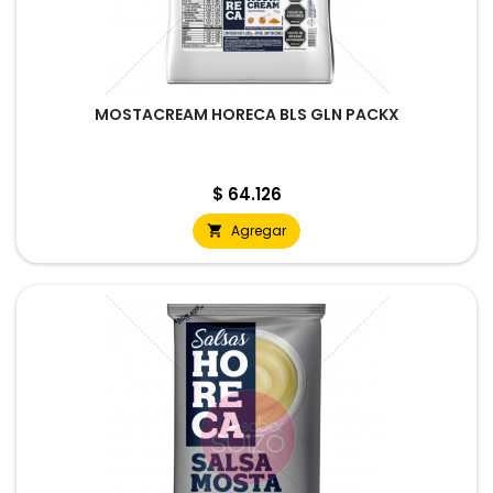
MOSTACREAM HORECA BLS GLN PACKX
Precio
$ 64.126
Agregar
