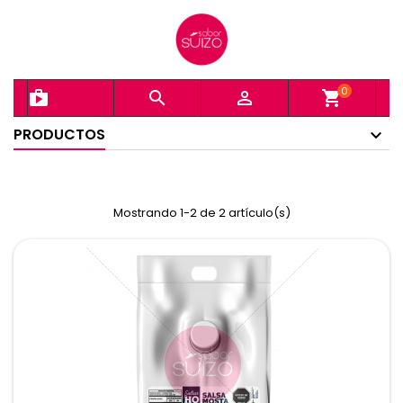
0
shopping_bag


shopping_cart
PRODUCTOS
Mostrando 1-2 de 2 artículo(s)