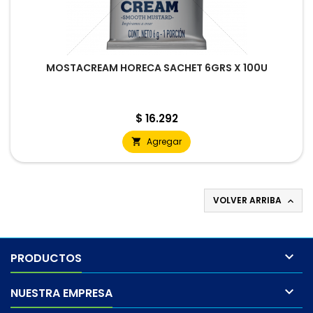
MOSTACREAM HORECA SACHET 6GRS X 100U
Precio
$ 16.292
Agregar

VOLVER ARRIBA


PRODUCTOS

NUESTRA EMPRESA