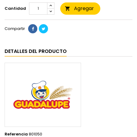
Agregar
Cantidad

Compartir
DETALLES DEL PRODUCTO
Referencia
801050