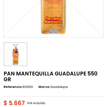
PAN MANTEQUILLA GUADALUPE 550
GR
Referencia
801050
Marca
Guadalupe
$ 5.667
IVA incluído