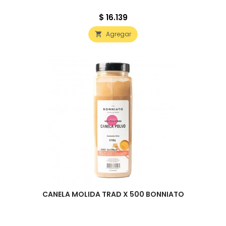
Precio
$ 16.139
Agregar

CANELA MOLIDA TRAD X 500 BONNIATO