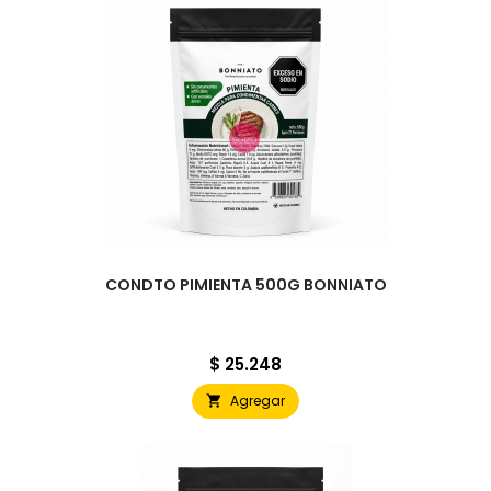
CONDTO PIMIENTA 500G BONNIATO
Precio
$ 25.248
Agregar
