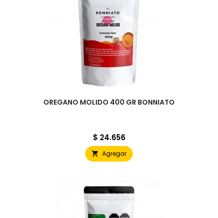
OREGANO MOLIDO 400 GR BONNIATO
Precio
$ 24.656
Agregar
