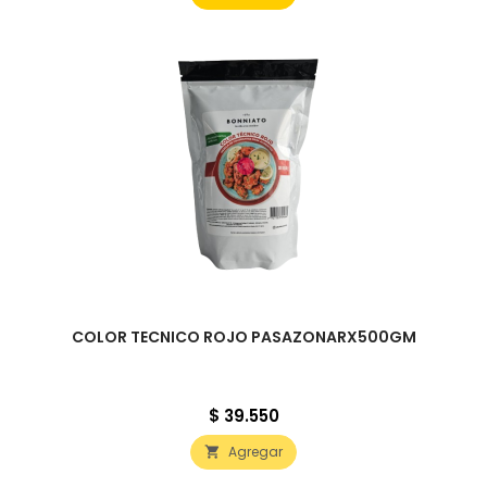
COLOR TECNICO ROJO PASAZONARX500GM
Precio
$ 39.550
Agregar
