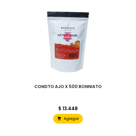
CONDTO AJO X 500 BONNIATO
Precio
$ 13.448
Agregar
