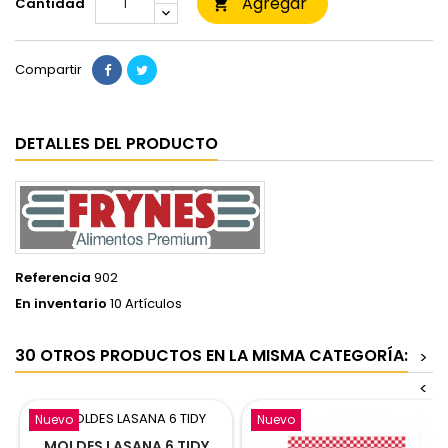
Agregar
Cantidad

Compartir
DETALLES DEL PRODUCTO
Referencia
902
En inventario
10 Artículos
30 OTROS PRODUCTOS EN LA MISMA CATEGORÍA:
>
<
Nuevo
Nuevo
MOLDES LASANA 6 TIDY