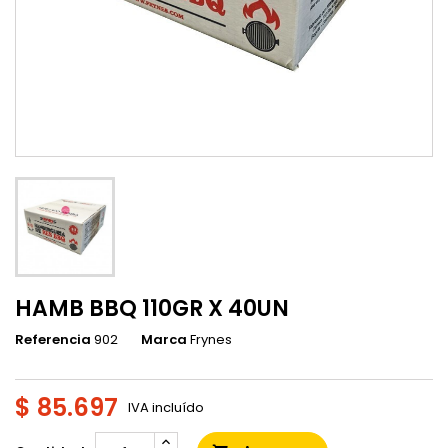
HAMB BBQ 110GR X 40UN
Referencia
902
Marca
Frynes
$ 85.697
IVA incluído