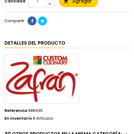
Agregar
Cantidad

Compartir
DETALLES DEL PRODUCTO
Referencia
688435
En inventario
8 Artículos
30 OTROS PRODUCTOS EN LA MISMA CATEGORÍA: