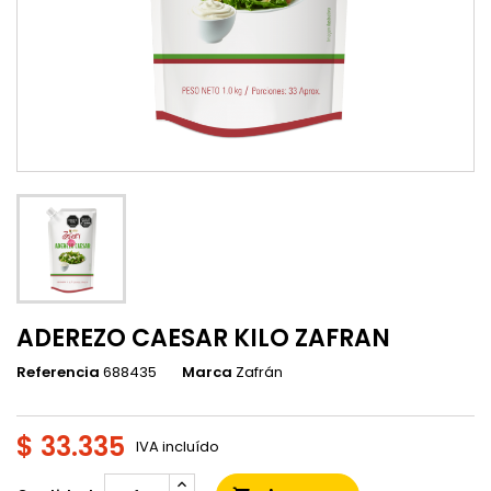
ADEREZO CAESAR KILO ZAFRAN
Referencia
688435
Marca
Zafrán
$ 33.335
IVA incluído