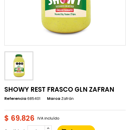
SHOWY REST FRASCO GLN ZAFRAN
Referencia
685401
Marca
Zafrán
$ 69.826
IVA incluído