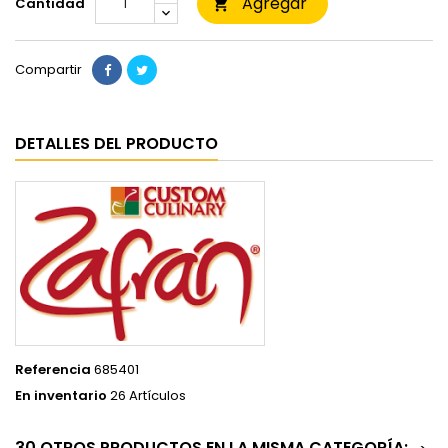
Agregar
Cantidad

Compartir
DETALLES DEL PRODUCTO
Referencia
685401
En inventario
26 Artículos
30 OTROS PRODUCTOS EN LA MISMA CATEGORÍA: