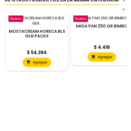
>
<
Nuevo
Nuevo
MIGA PAN 250 GR BIMBO
MOSTACREAM HORECA BLS
GLN PACKX
Precio
$ 4.416
Precio
$ 54.394
Agregar

Agregar
