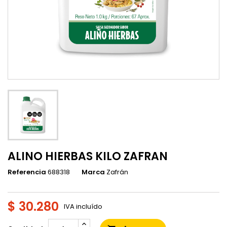
ALINO HIERBAS KILO ZAFRAN
Referencia
688318
Marca
Zafrán
$ 30.280
IVA incluído