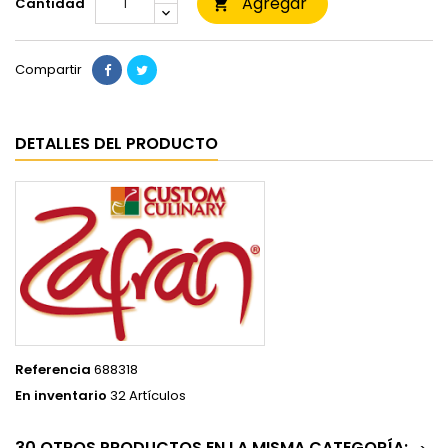
Agregar
Cantidad

Compartir
DETALLES DEL PRODUCTO
Referencia
688318
En inventario
32 Artículos
30 OTROS PRODUCTOS EN LA MISMA CATEGORÍA: