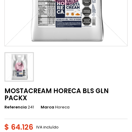
MOSTACREAM HORECA BLS GLN
PACKX
Referencia
241
Marca
Horeca
$ 64.126
IVA incluído