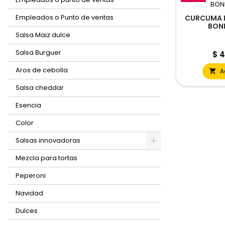
Empleados o Punto de ventas
CURCUMA 
BON
Salsa Maiz dulce
Salsa Burguer
Pre
$ 4
Aros de cebolla
A

Salsa cheddar
Esencia
Color
Salsas innovadoras
Mezcla para tortas
Peperoni
Navidad
Dulces