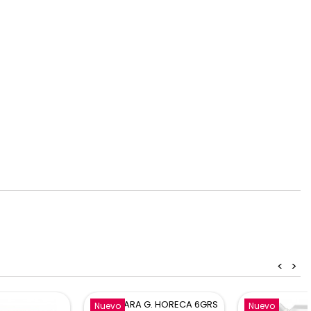
<
>
Nuevo
Nuevo