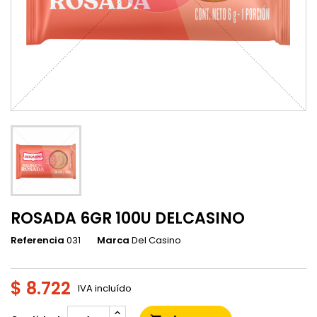
ROSADA 6GR 100U DELCASINO
Referencia
031
Marca
Del Casino
$ 8.722
IVA incluído