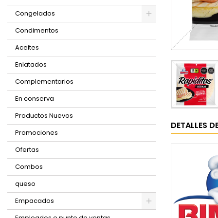
Congelados
Condimentos
Aceites
Enlatados
Complementarios
En conserva
Productos Nuevos
DETALLES D
Promociones
Ofertas
Combos
queso
Empacados
Empleados o punto de ventas