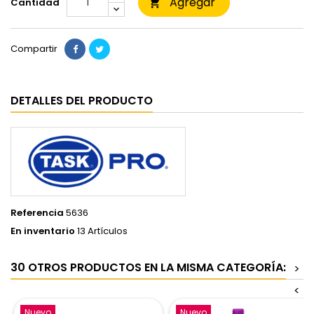
Agregar
Cantidad

Compartir
DETALLES DEL PRODUCTO
Referencia
5636
En inventario
13 Artículos
30 OTROS PRODUCTOS EN LA MISMA CATEGORÍA:
>
<
Nuevo
Nuevo