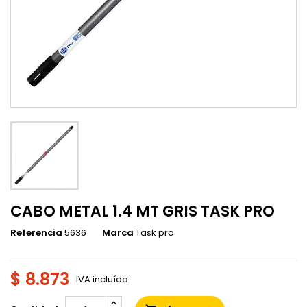
CABO METAL 1.4 MT GRIS TASK PRO
Referencia
5636
Marca
Task pro
$ 8.873
IVA incluído