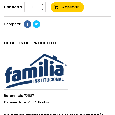
Agregar
Cantidad

Compartir
DETALLES DEL PRODUCTO
Referencia
72687
En inventario
451 Artículos