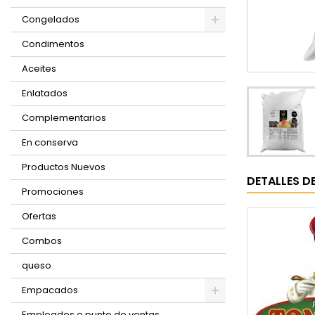
Congelados
Condimentos
Aceites
Enlatados
Complementarios
En conserva
Productos Nuevos
DETALLES D
Promociones
Ofertas
Combos
queso
Empacados
Empleados o punto de ventas