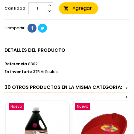
Agregar
Cantidad

Compartir
DETALLES DEL PRODUCTO
Referencia
8802
En inventario
375 Artículos
30 OTROS PRODUCTOS EN LA MISMA CATEGORÍA:
>
<
Nuevo
Nuevo