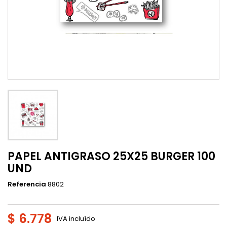
PAPEL ANTIGRASO 25X25 BURGER 100
UND
Referencia
8802
$ 6.778
IVA incluído