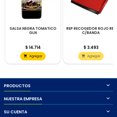
SALSA NEGRA TOMATICO
REP RECOGEDOR ROJO REF
GLN
C/BANDA
Precio
Precio
$ 14.714
$ 3.493
Agregar
Agregar



PRODUCTOS

NUESTRA EMPRESA

SU CUENTA