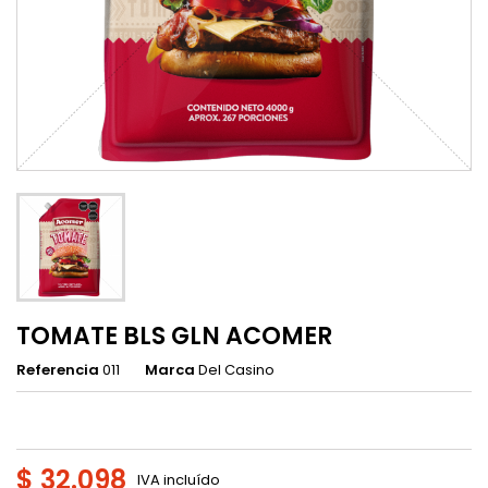
TOMATE BLS GLN ACOMER
Referencia
011
Marca
Del Casino
$ 32.098
IVA incluído