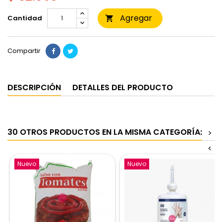
Agregar
Cantidad

Compartir
DESCRIPCIÓN
DETALLES DEL PRODUCTO
30 OTROS PRODUCTOS EN LA MISMA CATEGORÍA:
>
<
Nuevo
Nuevo