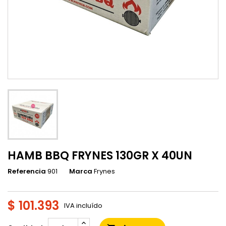
HAMB BBQ FRYNES 130GR X 40UN
Referencia
901
Marca
Frynes
$ 101.393
IVA incluído