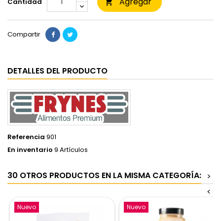
Agregar
Cantidad

Compartir
DETALLES DEL PRODUCTO
Referencia
901
En inventario
9 Artículos
30 OTROS PRODUCTOS EN LA MISMA CATEGORÍA:
>
<
Nuevo
Nuevo