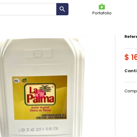
shoppin

Portafolio
ACE
Refer
$ 1
Cant
Compa