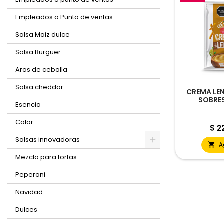
Empleados o Punto de ventas
Salsa Maiz dulce
Salsa Burguer
Aros de cebolla
Salsa cheddar
CREMA LEN
SOBRES
Esencia
Color
Pre
$ 2
Salsas innovadoras
A

Mezcla para tortas
Peperoni
Navidad
Dulces