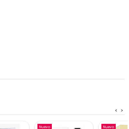
<
>
Nuevo
Nuevo