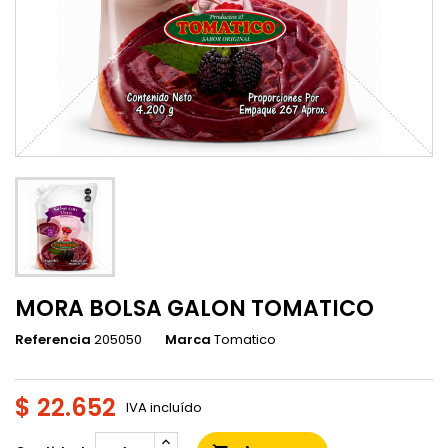
MORA BOLSA GALON TOMATICO
Referencia
205050
Marca
Tomatico
$ 22.652
IVA incluído