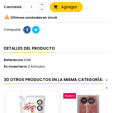
Agregar
Cantidad


Últimas unidades en stock
Compartir
DETALLES DEL PRODUCTO
Referencia
2146
En inventario
2 Artículos
30 OTROS PRODUCTOS EN LA MISMA CATEGORÍA:
>
<
Nuevo