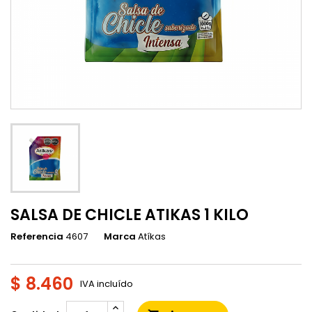
SALSA DE CHICLE ATIKAS 1 KILO
Referencia
4607
Marca
Atíkas
$ 8.460
IVA incluído