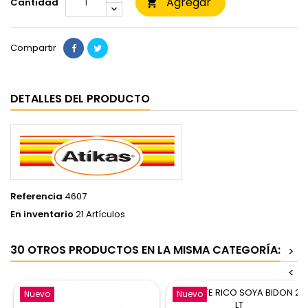
Agregar
Cantidad

Compartir
DETALLES DEL PRODUCTO
Referencia
4607
En inventario
21 Artículos
30 OTROS PRODUCTOS EN LA MISMA CATEGORÍA:
>
<
Nuevo
Nuevo