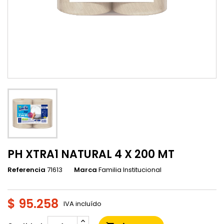
PH XTRA1 NATURAL 4 X 200 MT
Referencia
71613
Marca
Familia Institucional
$ 95.258
IVA incluído